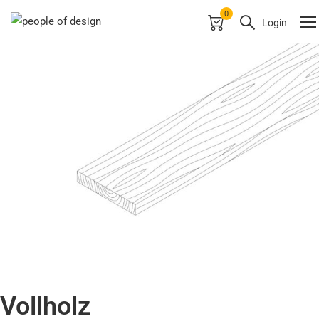
0
Login
Vollholz