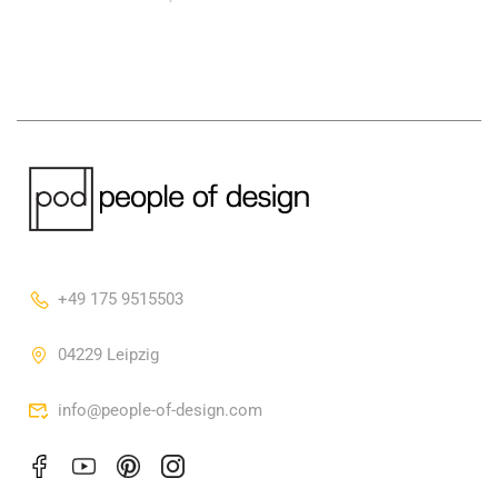
+49 175 9515503
04229 Leipzig
info@people-of-design.com