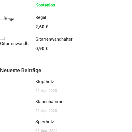
Kostenlos
Regal
2,60 €
Gitarrenwandhalter
0,90 €
Neueste Beiträge
Klopfholz
22
Apr.
2025
Klauenhammer
22
Apr.
2025
Sperrholz
08
Sep.
2024