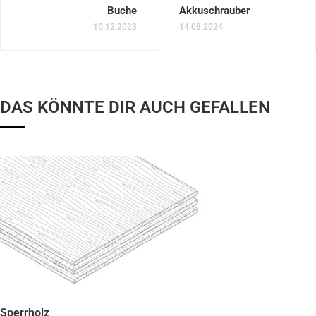
Buche
Akkuschrauber
10.12.2023
14.08.2024
DAS KÖNNTE DIR AUCH GEFALLEN
Sperrholz