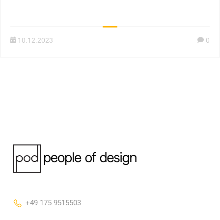
10.12.2023
0
+49 175 9515503