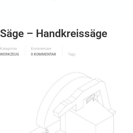
Säge – Handkreissäge
Kategorien
Kommentare
WERKZEUG
0 KOMMENTAR
Tags