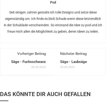
Pod
Seit einigen Jahren gestalte ich tolle Designs und setze diese
eigenständig um. Ich finde es bloß Schade wenn diese letztendlich
in der Schublade verschwinden. So entstand die Idee zu pod und ich
freue mich allen die Möglichkeit zu geben, deren Ideen zu teilen.
Vorheriger Beitrag
Nächster Beitrag
Säge - Fuchsschwanz
Säge - Laubsäge
28.08.2024
28.08.2024
DAS KÖNNTE DIR AUCH GEFALLEN