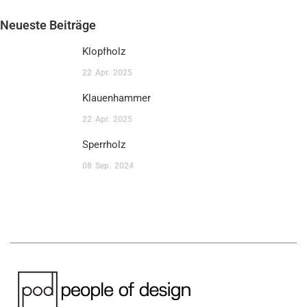
Neueste Beiträge
Klopfholz
22
Apr.
2025
Klauenhammer
22
Apr.
2025
Sperrholz
08
Sep.
2024