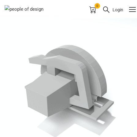
0
Login