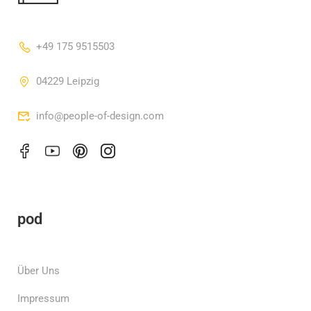
+49 175 9515503
04229 Leipzig
info@people-of-design.com
pod
Über Uns
Impressum