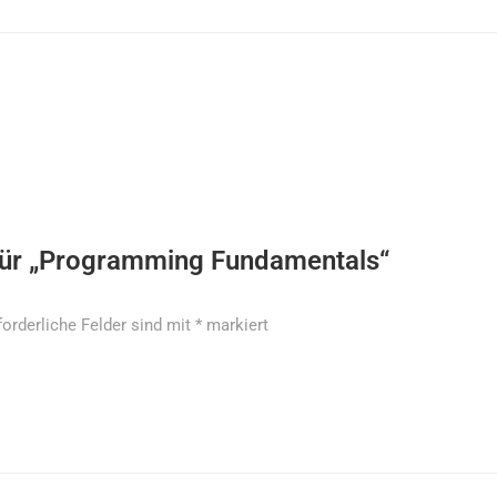
 für „Programming Fundamentals“
forderliche Felder sind mit
*
markiert