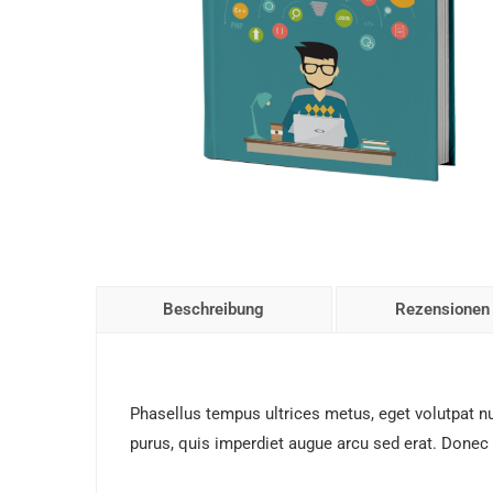
Beschreibung
Rezensionen 
Phasellus tempus ultrices metus, eget volutpat nu
purus, quis imperdiet augue arcu sed erat. Donec d