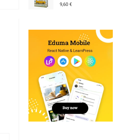
9,60
€