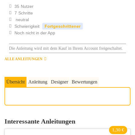
35
Nutzer
7
Schritte
neutral
Schwierigkeit
Fortgeschrittener
Noch nicht in der App
Die Anleitung wird mit dem Kauf in Ihrem Account freigeschaltet.
ALLE ANLEITUNGEN
Übersicht
Anleitung
Designer
Bewertungen
Interessante Anleitungen
1,30 €