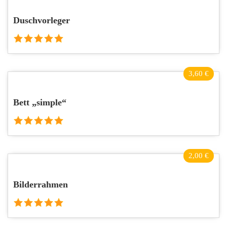
Duschvorleger
3,60 €
Bett „simple“
2,00 €
Bilderrahmen