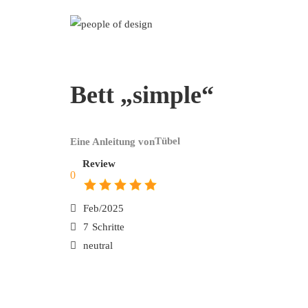
Bett „simple“
Tübel
Eine Anleitung von
Review
0
Feb/2025
7
Schritte
neutral