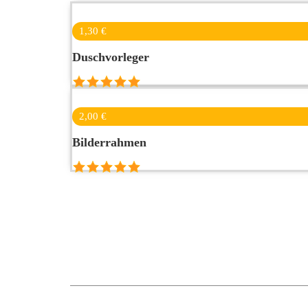
1,30 €
Duschvorleger
2,00 €
Bilderrahmen