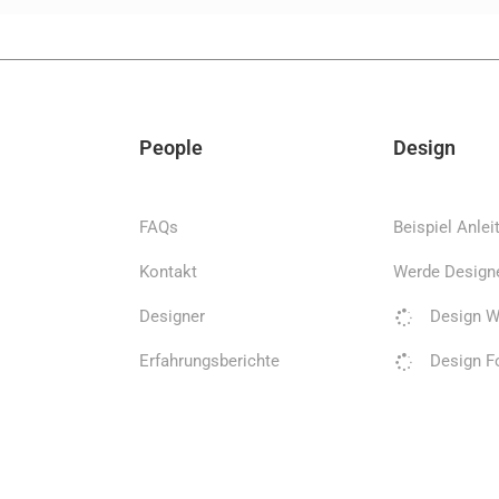
People
Design
FAQs
Beispiel Anlei
Kontakt
Werde Design
Designer
Design W
Erfahrungsberichte
Design F