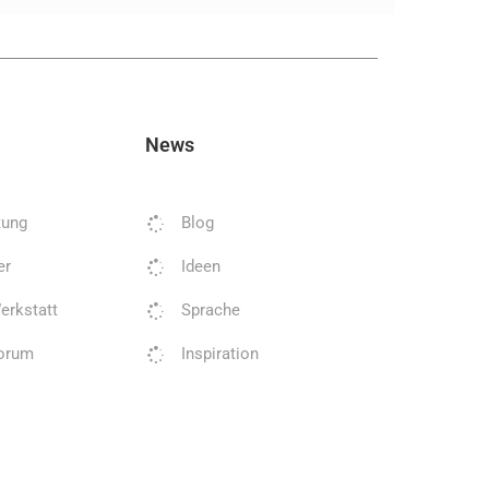
News
tung
Blog
er
Ideen
erkstatt
Sprache
orum
Inspiration