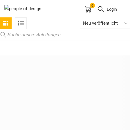
0
Login