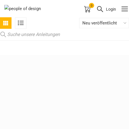
0
Login