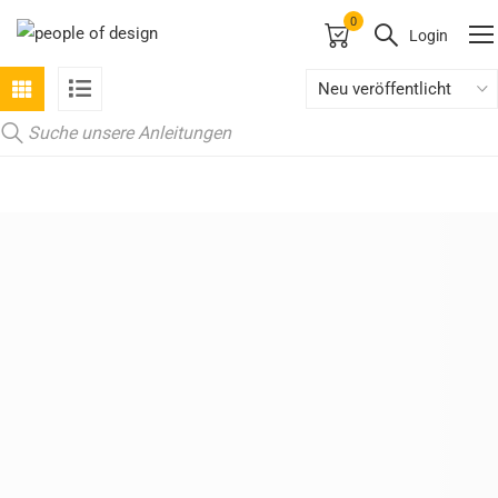
0
Login