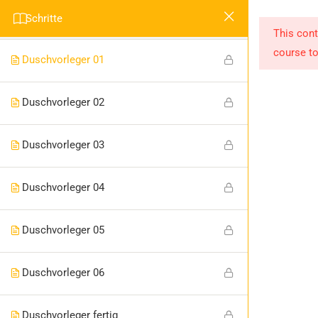
Duschvorleger Erstellen
7
Schritte
This cont
course to
Duschvorleger 01
Duschvorleger 02
Duschvorleger 03
Duschvorleger 04
Duschvorleger 05
Duschvorleger 06
Duschvorleger fertig